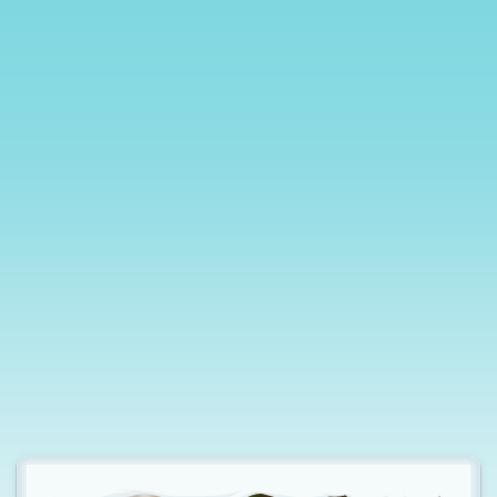
t
i
o
n