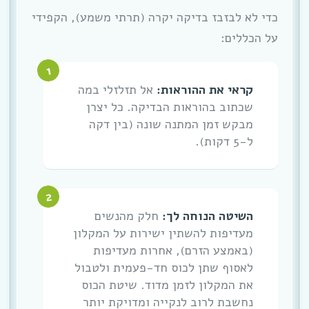
כדי לא לבזבז בדיקה יקרה (תרתי משמע), הקפידי
על הכללים:
קראי את ההוראות:
אל תזלזלי במה
שכתוב בהוראות הבדיקה. כל יצרן
מבקש זמן המתנה שונה (בין דקה
ל-5 דקות).
השיטה הנוחה לך:
חלק מהנשים
מעדיפות להשתין ישירות על המקלון
(באמצע הזרם), אחרות מעדיפות
לאסוף שתן לכוס חד-פעמית ולטבול
את המקלון לזמן מדוד. שיטת הכוס
נחשבת לרוב לנקייה ומדויקת יותר