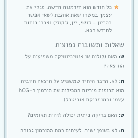
כל חודש הוא הזדמנות חדשה. פנקי את
עצמך במשהו שאת אוהבת (שאי אפשר
בהריון – סושי, יין, ג’קוזי) וצברי כוחות
לחודש הבא.
שאלות ותשובות נפוצות
ש:
האם גלולות או אנטיביוטיקה משפיעות על
התוצאה?
ת:
לא. הדבר היחיד שמשפיע על תוצאה חיובית
הוא תרופות פוריות המכילות את הורמון ה-hCG
עצמו (כמו זריקת אוביטרל).
ש:
האם בדיקה ביתית יכולה לזהות תאומים?
ת:
לא באופן ישיר. לעיתים רמת ההורמון גבוהה