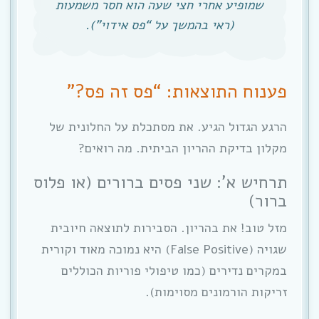
שמופיע אחרי חצי שעה הוא חסר משמעות
(ראי בהמשך על “פס אידוי”).
פענוח התוצאות: “פס זה פס?”
הרגע הגדול הגיע. את מסתכלת על החלונית של
מקלון בדיקת ההריון הביתית. מה רואים?
תרחיש א’: שני פסים ברורים (או פלוס
ברור)
מזל טוב! את בהריון. הסבירות לתוצאה חיובית
שגויה (False Positive) היא נמוכה מאוד וקורית
במקרים נדירים (כמו טיפולי פוריות הכוללים
זריקות הורמונים מסוימות).