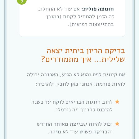
חומצה פולית:
אם עוד לא התחלת,
זה הזמן להתחיל לקחת (כמובן
בהתייעצות רפואית).
בדיקת הריון ביתית יצאה
שלילית… איך מתמודדים?
אם קיווית לפס והוא לא הגיע, האכזבה יכולה
להיות צורמת. אנחנו כאן לחבק ולהזכיר:
לרוב הזוגות הבריאים לוקח עד כשנה
להיכנס להריון. זה נורמלי.
יכול להיות שבייצת מאוחר החודש
והבדיקה פשוט עוד לא מזהה.