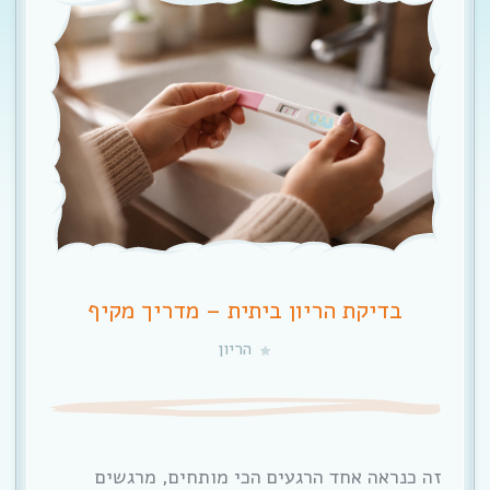
בדיקת הריון ביתית – מדריך מקיף
הריון
זה כנראה אחד הרגעים הכי מותחים, מרגשים