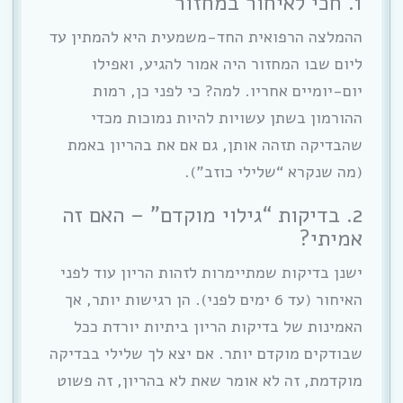
1. חכי לאיחור במחזור
ההמלצה הרפואית החד-משמעית היא להמתין עד
ליום שבו המחזור היה אמור להגיע, ואפילו
יום-יומיים אחריו. למה? כי לפני כן, רמות
ההורמון בשתן עשויות להיות נמוכות מכדי
שהבדיקה תזהה אותן, גם אם את בהריון באמת
(מה שנקרא “שלילי כוזב”).
2. בדיקות “גילוי מוקדם” – האם זה
אמיתי?
ישנן בדיקות שמתיימרות לזהות הריון עוד לפני
האיחור (עד 6 ימים לפני). הן רגישות יותר, אך
האמינות של בדיקות הריון ביתיות יורדת ככל
שבודקים מוקדם יותר. אם יצא לך שלילי בבדיקה
מוקדמת, זה לא אומר שאת לא בהריון, זה פשוט