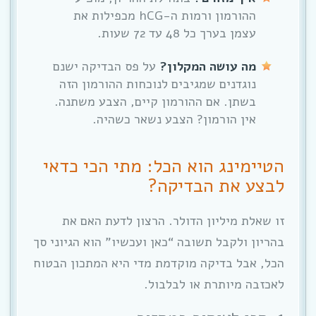
ההורמון ורמות ה-hCG מכפילות את
עצמן בערך כל 48 עד 72 שעות.
מה עושה המקלון?
על פס הבדיקה ישנם
נוגדנים שמגיבים לנוכחות ההורמון הזה
בשתן. אם ההורמון קיים, הצבע משתנה.
אין הורמון? הצבע נשאר כשהיה.
הטיימינג הוא הכל: מתי הכי כדאי
לבצע את הבדיקה?
זו שאלת מיליון הדולר. הרצון לדעת האם את
בהריון ולקבל תשובה “כאן ועכשיו” הוא הגיוני סך
הכל, אבל בדיקה מוקדמת מדי היא המתכון הבטוח
לאכזבה מיותרת או לבלבול.