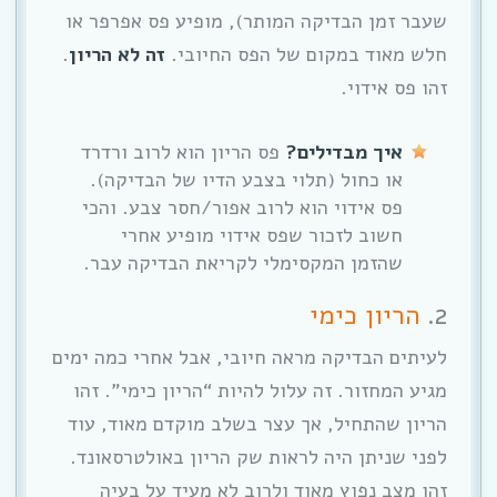
שעבר זמן הבדיקה המותר), מופיע פס אפרפר או
חלש מאוד במקום של הפס החיובי.
זה לא הריון
.
זהו פס אידוי.
איך מבדילים?
פס הריון הוא לרוב ורדרד
או כחול (תלוי בצבע הדיו של הבדיקה).
פס אידוי הוא לרוב אפור/חסר צבע. והכי
חשוב לזכור שפס אידוי מופיע אחרי
שהזמן המקסימלי לקריאת הבדיקה עבר.
2.
הריון כימי
לעיתים הבדיקה מראה חיובי, אבל אחרי כמה ימים
מגיע המחזור. זה עלול להיות “הריון כימי”. זהו
הריון שהתחיל, אך עצר בשלב מוקדם מאוד, עוד
לפני שניתן היה לראות שק הריון באולטרסאונד.
זהו מצב נפוץ מאוד ולרוב לא מעיד על בעיה