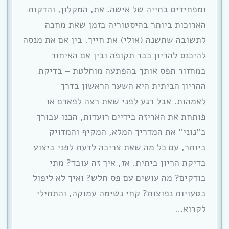
ומפחידים בחייה של אישה. את, המקלון, והדקות
הארוכות ביותר בהיסטוריה בזמן שאת מחכה
לתשובה שתשנה (אולי) את חייך. בין אם את מנסה
להיכנס להריון כבר תקופה ובין אם האיחור
במחזור תפס אותך בהפתעה מוחלטת – בדיקת
ההריון הביתית היא השער הראשון בדרך
לאמהות. אבל רגע לפני שאת רצה לפארם או
פותחת את האריזה בידיים רועדות, הכנו עבורך
ב”נוני” את המדריך המלא, המקיף והמדויק
ביותר, עם כל מה שאת צריכה לדעת לפני ביצוע
בדיקת הריון ביתית. אז, איך זה עובד? מתי
בודקים? מה עושים עם פס חלש? ואיך לא ליפול
בטעויות נפוצות? קחי נשימה עמוקה, והתחילי
לקרוא…