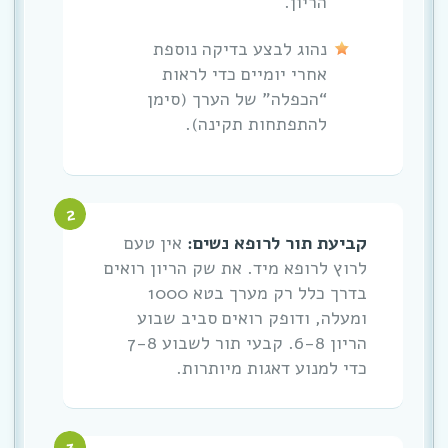
הריון.
נהוג לבצע בדיקה נוספת
אחרי יומיים כדי לראות
“הכפלה” של הערך (סימן
להתפתחות תקינה).
קביעת תור לרופא נשים:
אין טעם
לרוץ לרופא מיד. את שק הריון רואים
בדרך כלל רק מערך בטא 1000
ומעלה, ודופק רואים סביב שבוע
הריון 6-8. קבעי תור לשבוע 7-8
כדי למנוע דאגות מיותרות.