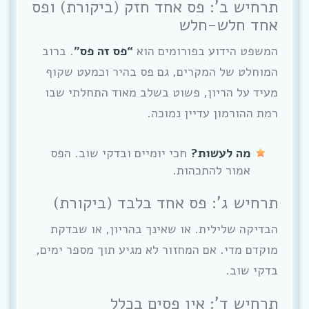
תרחיש ב’: פס אחד חזק (ביקורת) ופס
אחד חלש-חלש
המשפט הידוע בפורומים הוא
“פס זה פס”
. ברוב
המוחלט של המקרים, גם פס בהיר וכמעט שקוף
מעיד על הריון, פשוט בשלב מאוד התחלתי שבו
רמת ההורמון עדיין נמוכה.
מה לעשות?
חכי יומיים ובדקי שוב. הפס
אמור להתכהות.
תרחיש ג’: פס אחד בלבד (ביקורת)
הבדיקה שלילית. או שאינך בהריון, או שבדקת
מוקדם מדי. אם המחזור לא מגיע תוך מספר ימים,
בדקי שוב.
תרחיש ד’: אין פסים בכלל