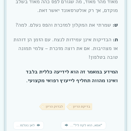
מאוד מהר מאוד, מה שגורם לפס כהה מאוד בשלב
מוקדם, אך רק אולטרסאונד יאשר זאת.
ש:
שמרתי את המקלון למזכרת והפס נעלם. למה?
ת:
הבדיקות אינן עמידות לנצח. עם הזמן הן דוהות
או מצהיבות. אם את רוצה מזכרת – צלמי תמונה
טובה בטלפון!
המידע במאמר זה הוא לידיעה כללית בלבד
ואינו מהווה תחליף לייעוץ רפואי מקצועי.
בדיקת הריון
לבדוק הריון
"אמא, הוא לקח לי!"...
לאן נעלמו...