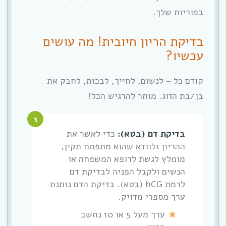
בפוריות שלך.
בדיקת הריון חיובית! מה עושים
עכשיו?
קודם כל – לנשום, לחייך, לבכות, לחבק את
בן/בת הזוג. מותר להרגיש הכל!
בדיקת דם (בטא):
כדי לאשר את
ההריון ולוודא שהוא מתפתח תקין,
מומלץ לגשת לרופא המשפחה או
הנשים ולקבל הפניה לבדיקת דם
לרמת hCG (בטא). בדיקת הדם נותנת
ערך מספרי מדויק.
ערך מעל 5 או 10 נחשב