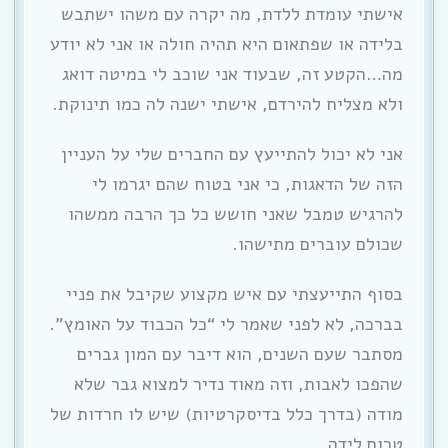
אישתי עומדת ללדת, מה יקרה עם משהו ישתבש
בלידה או שפתאום היא תהיה חולה או אני לא יודע
מה…הקטע זה, שבעוד אני שוכב לי במיטה דואג
ולא מצליח להירדם, אישתי ישנה לה כמו תינוקת.
אני לא יכול להתייעץ עם החברים שלי על העניין
הזה של הדאגות, כי אני בטוח שהם יגרמו לי
להרגיש טמבל שאני חושש כל כך הרבה ממשהו
שכולם עוברים מתישהו.
בסוף התייעצתי עם איש מקצוע שקיבל את פניי
בברכה, לא לפני שאמר לי “כל הכבוד על האומץ”.
מסתבר שעם השנים, הוא דיבר עם המון גברים
שהפכו לאבות, וזה מאוד נדיר למצוא גבר שלא
מודה (בדרך כלל בדיסקרטיות) שיש לו חרדות של
טרום לידה.