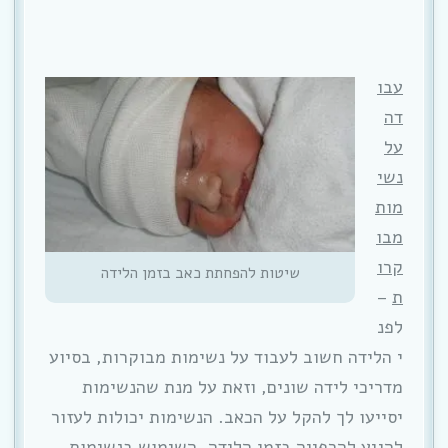
עבו
דה
על
נשי
מות
מבו
קרו
שיטות להפחתת כאב בזמן הלידה
ת
–
לפנ
י הלידה חשוב לעבוד על נשימות מבוקרות, בסיוע
מדריכי לידה שונים, וזאת על מנת שהנשימות
יסייעו לך להקל על הכאב. הנשימות יכולות לעזור
להגיע להרפייה בזמן הלידה. השימוש בנשימות