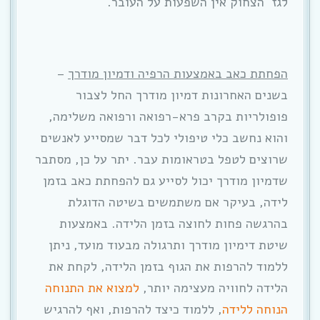
לגז הצחוק אין השפעות על העובר.
הפחתת כאב באמצעות הרפיה ודמיון מודרך
–
בשנים האחרונות דמיון מודרך החל לצבור
פופולריות בקרב פרא-רפואה ורפואה משלימה,
והוא נחשב כלי טיפולי לכל דבר שמסייע לאנשים
שרוצים לטפל בטראומות עבר. יתר על כן, מסתבר
שדמיון מודרך יכול לסייע גם להפחתת כאב בזמן
לידה, בעיקר אם משתמשים בשיטה הדוגלת
בהרגשה פחות לחוצה בזמן הלידה. באמצעות
שיטת דימיון מודרך ותרגולה מבעוד מועד, ניתן
ללמוד להרפות את הגוף בזמן הלידה, לקחת את
הלידה לחוויה מעצימה יותר,
למצוא את התנוחה
הנוחה ללידה
, ללמוד כיצד להרפות, ואף להרגיש