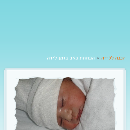
t
i
o
n
הכנה ללידה
»
הפחתת כאב בזמן לידה