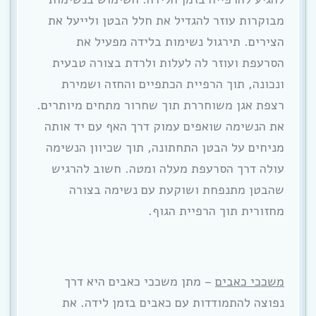
מבוקרות עוזר להגדיל את חלל הבטן ולייעל את
הצירים. תירגול נשימות בלידה מפעיל את
הסרעפת ועוזר לה לעלות ולרדת בצורה טבעית
ונכונה, תוך הרפיית הכתפיים והחזה ושמירת
רצפת אגן משוחררת תוך שחרור מתחים מיותרים.
את הנשימה שואפים עמוק דרך האף עם יד אותה
מניחים על הבטן התחתונה, תוך שכיוון הנשימה
עולה דרך הסרעפת מעלה ומטה. חשוב להרגיש
שהבטן מתנפחת ושוקעת עם נשימה בצורה
מחזורית תוך הרפיית הגוף.
משככי כאבים
– מתן משככי כאבים היא דרך
נפוצה להתמודדות עם כאבים בזמן לידה. את