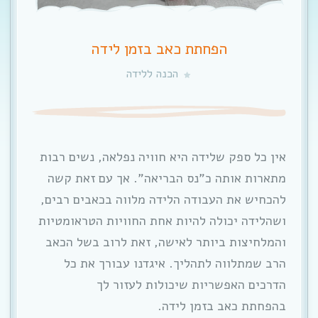
הפחתת כאב בזמן לידה
הכנה ללידה
אין כל ספק שלידה היא חוויה נפלאה, נשים רבות
מתארות אותה כ”נס הבריאה”. אך עם זאת קשה
להכחיש את העבודה הלידה מלווה בכאבים רבים,
ושהלידה יכולה להיות אחת החוויות הטראומטיות
והמלחיצות ביותר לאישה, זאת לרוב בשל הכאב
הרב שמתלווה לתהליך. איגדנו עבורך את כל
הדרכים האפשריות שיכולות לעזור לך
בהפחתת כאב בזמן לידה.