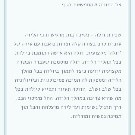
את החוויה שמתפשטת בגוף.
שכירת דולה
– נשים רבות מרגישות כי הלידה
עוברת להם בצורה קלה ופחות כואבת עם עזרה של
‘דולה’ מקצועית. דולה היא אישה התומכת ביולדת
בכל תהליך הלידה. דולה מוסמכת שעברה הכשרה
מקצועית יודעת כיצד לתמוך ביולדת בכל מהלך
הלידה ומספקת לה תמיכה פסיכולוגית ופיזיולוגית
בכל שלב ושלב. הדולה תעזור ותסייע ליולדת בכל
מה שהיא צריכה במהלך הלידה, החל מעיסוי הגב,
דרך תרגול נשימות ועד לידה מוצלחת והכל תוך
תמיכה נפשית ומורלית.