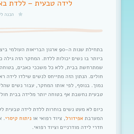
לידה טבעית – ללדת באו
הכנה לל
בתחילת שנות ה-90 ארגון הבריאות 
ביותר בו נשים יכולות ללדת. המחקר הזה גילה כ
שמתרחשת בבית, ללא כל משככי כאבים, בטוחה 
חולים. הנתון הזה מתייחס לנשים שילדו לידה רא
נמוך. בנוסף, לפי אותו המחקר, עבור נשים שהלי
טבעית נחשבת אף בטוחה יותר מלידה בבית חולי
כיום לא מעט נשים בוחרות ללדת לידה טבעית לל
המערבת
אפידורל
, ציוד רפואי או
ניתוח קיסרי
. א
חדרי לידה מודרניים וציוד רפואי.