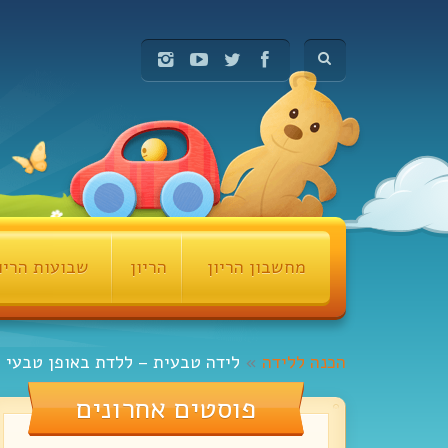
מחשבון הריון
הריון
שבועות הריו
הכנה ללידה
»
לידה טבעית – ללדת באופן טבעי ל
פוסטים אחרונים