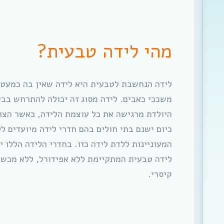
מהי לידה טבעית?
לידה הנחשבת לטבעית היא לידה שאין בה כמעט 
משככי כאבים. לידה מסוג זה יכולה להתרחש בבית
היולדת מרגישה את כל עוצמת הלידה, כאשר הצוו
כיום ישנם בתי חולים בהם חדרי לידה מיועדים לל
המעוניינות ללדת לידה כזו. בחדרי הלידה הללו 
לידה טבעית המתקיימת ללא אפידורל, ללא מכשיר
קיסרי.