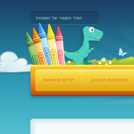
הסוד השמור של האמהות
התפתחות התינוק
ילדים ופעוטות