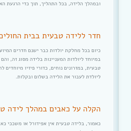
ובמהלך הלידה, בכל התהליך, תוך כדי הרגעת האי
חדר ללידה טבעית בבית החולים
כיום בכל מחלקת יולדות כבר ישנם חדרים המיוע
במיוחד ליולדות המעניינות בלידה מסוג זה, והם
טבעית, במזרונים נוחים, כדורי פיזיו מיוחדים ל
ליולדת לעבור את הלידה בשלום ובקלות.
הקלה על כאבים במהלך לידה ט
כאמור, בלידה טבעית אין אפידורל או משככי כאב