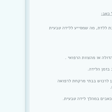
 כאב:
נת ללדת, מה שמסייע ללידה טבעית
ולה או מהצוות הרפואי .
בזמן הלידה.
ן לרכוש בבתי מרקחת לרפואה
כאבים במהלך לידה טבעית.