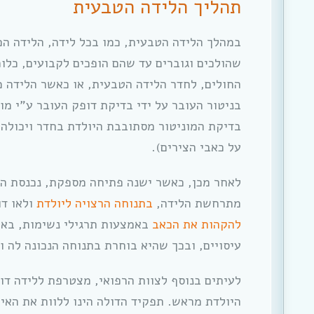
תהליך הלידה הטבעית
במהלך הלידה הטבעית, כמו בכל לידה, הלידה ה
שהולכים וגוברים עד שהם הופכים לקבועים, כלו
החולים, לחדר הלידה הטבעית, או כאשר הלידה 
בדיקת המוניטור מסתובבת היולדת בחדר ויכולה
על כאבי הצירים).
לאחר מכן, כאשר ישנה פתיחה מספקת, נכנסת ה
מתרחשת הלידה,
בתנוחה הרצויה ליולדת
ולאו דו
להקהות את הכאב
באמצעות תרגילי נשימות, באמ
עיסויים, ובכך שהיא בוחרת בתנוחה הנכונה לה ו
לעיתים בנוסף לצוות הרפואי, מצטרפת ללידה דול
היולדת מראש. תפקיד הדולה הינו ללוות את האיש