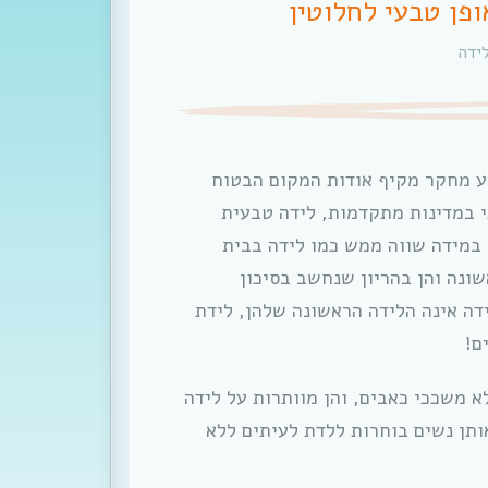
פן טבעי לחלוטין
ידה
העולמי ביצע מחקר מקיף אודות המקום הבטוח
י במדינות מתקדמות, לידה טבעית
במידה שווה ממש כמו לידה בבית
שונה והן בהריון שנחשב בסיכון
דה אינה הלידה הראשונה שלהן, לידת
ם!
א משככי כאבים, והן מוותרות על לידה
ותן נשים בוחרות ללדת לעיתים ללא