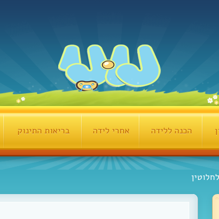
ן
הכנה ללידה
אחרי לידה
בריאות התינוק
חלוטין