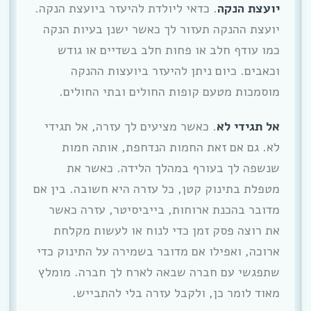
יועצת הנקה
. כדאי ליולדת להיעזר ביועצת הנקה.
יועצת ההנקה תעזור לך כאשר ישנן בעיות הנקה
כמו עודף חלב או פחות חלב בשדיים או גודש
וכאבים. כיום ניתן להיעזר ביועצות ההנקה
מוסמכות מטעם קופות החולים ובתי החולים.
אל תגידי לא
. כאשר מציעים לך עזרה, אל תגידי
לא. גם אם זאת החמות הנדחפת, אותה חמות
שנשפה לך בעורף במהלך הלידה. כאשר את
מטפלת בתינוק קטן, כל עזרה היא חשובה. בין אם
מדובר בהכנת ארוחות, בייביסיטר, עזרה כאשר
את רוצה פסק זמן כדי לנוח או לעשות מקלחת
ארוכה, ואפילו אם מדובר בשמירה על התינוק כדי
שתפגשי עם חברה שבאה לארח לך חברה. מומלץ
מאוד לומר כן, ולקבל עזרה בלי להתבייש.