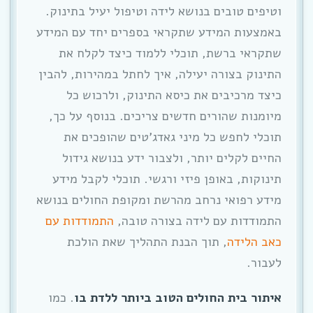
וטיפים טובים בנושא לידה וטיפול יעיל בתינוק.
באמצעות המידע שתקראי בספרים יחד עם המידע
שתקראי ברשת, תוכלי ללמוד כיצד לקלח את
התינוק בצורה יעילה, איך לחתל במהירות, להבין
כיצד מרכיבים את כיסא התינוק, ולרכוש כל
מיומנות שהורים חדשים צריכים. בנוסף על כך,
תוכלי לחפש כל מיני גאדג’טים שהופכים את
החיים לקלים יותר, ולצבור ידע בנושא גידול
תינוקות, באופן פיזי ורגשי. תוכלי לקבל מידע
מידע רפואי נרחב מהרשת ומקופת החולים בנושא
התמודדות עם לידה בצורה טובה,
התמודדות עם
כאב הלידה
, תוך הבנת התהליך שאת הולכת
לעבור.
איתור בית החולים הטוב ביותר ללדת בו
. כמו