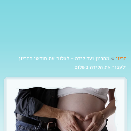
t
i
o
n
הריון
»
מהריון ועד לידה – לצלוח את חודשי ההריון
ולעבור את הלידה בשלום