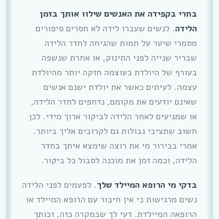
בחרי בקפידה את האנשים שילוו אותך בזמן
הלידה
. לנשים שעברו לידה לא חסרים סיפורים
מסמרי שיער על חמות שהגיחה לחדר הלידה
שבריר שנייה לפני התינוק, או אחרת שנשפה
בעורף של היולדת בעוצמה חזקה יותר מהיולדת
עצמה. לעיתים כאשר את יולדת ישנם אנשים
שאינם יודעים את מקומם, נדחפים לחדר הלידה,
או שמגיעים לאחר הלידה לביקור ארוך מידי. לכן
חשוב שתציבי גבולות גם לקרובים אליך ביותר.
אמרי בבירור מי את רוצה שימצא איתך בחדר
הלידה, וכמה זמן את מוכנה לסבול כל ביקור.
בדקי מי הרופא המיילד שלך
. לפעמים לפני הלידה
נשים מרגישות כי אין חיבור עם הרופא המיילד או
הרופאה המיילדת. דעי לך שבמקרה כזה, זכותך