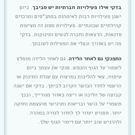
בדקי אילו פעילויות חברתיות יש סביבך
. כיום
ישנן פעילויות רבות לאימהות במתנ”סים ומרכזים
קהילתיים שכונתיים. פעילויות מסוג זה מציעות
סדנאות, הרצאות וחברה לנשים ותינוקות. בדקי
מה יש באזורך ונצלי את הפעילות לטובתך.
התפנקי גם לאחר הלידה
. גם לאחר הלידה מומלץ
לשמור על הגוף והנפש. פנקי את עצמך ביום
טיפוח, צאי להליכות נמרצות עם עגלת התינוק או
הרשמי לחדר הכושר הקרוב לביתך. בדקי אם ישנה
קבוצה של הליכה או ריצה באזור מגורייך, ובכך
תשמרי על כושר ובריאות ותרגישי מועצמת וחזקה
יותר. ספורט יעזור לך לחזור לגזרה במהרה
ולהרגיש טוב יותר עם דימוי הגוף שלך.