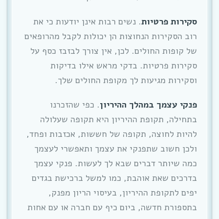
סקירות פרטיות
. נשים רבות אינן יודעות כי את
רוב הסקירות הנחוצות הן יכולות לקבל מהרופאים
של קופות החולים. לכן, אין צורך לבזבז כסף על
סקירות פרטיות. בדקי מראש אילו בדיקות
וסקירות מגיעות לך מקופת החולים שלך.
פנקי עצמך במהלך ההיריון
. כפי שהזכרנו
בתחילה, תקופת ההיריון היא תקופה שעלולה
להיות לחוצה, תקופה של חששות, אכזבות ופחד,
ולכן חשוב שתפנקי את עצמך ותאפשרי לעצמך
כמה שיותר דברים שבא לך לעשות. פנקי עצמך
בדרכים שאת אוהבת, כמו למשל ברכישת בגדים
יפים לתקופת ההיריון, בעיסוי הריון מפנק,
בתספורת חדשה, ביום כיף עם חברה או עם אחות