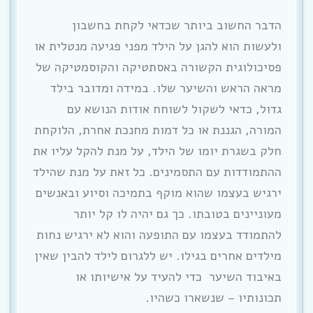
הדבר החשוב ביותר שכדאי לקחת בחשבון
ולעשות הוא להגן על הילד מפני פגיעה מנטלית או
פסיכולוגית הקשורה באסתטיקה והקוסמטיקה של
מראה הראש והשיער שלו. במידה ומדובר בילד
גדול, כדאי לשקול לשוחח אודות הנושא עם
המורה, הגננת או כל דמות מחנכת אחרת, הלוקחת
חלק בשגרת יומו של הילד, על מנת להקל עליו את
ההתמודדות עם התסמינים. כל זאת על מנת שהילד
ירגיש בעצמו שהוא מוקף בתמיכה וסיוע ובאנשים
מעוניינים בטובתו. כך גם יהיה לו קל יותר
להתמודד בעצמו עם התופעה והוא לא ירגיש נחות
מילדים אחרים בגילו. יש ללגרום לילד להבין שאין
באיבוד השיער כדי להעיד על אישיותו או
תכונותיו – שנשארו כשהיו.