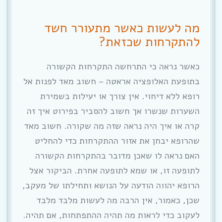
מה לעשות כאשר מתעורר חשד
להתקרחות שכזאת?
כאשר נראה כי התרחשה התקרחות הקשורה
בתופעת האלופציה אראטה – חשוב מאד לפנות אל
רופא ללא דיחוי. אין צורך או יעילות בשמירת
השערות שנשרו אך חשוב להסביר בפירוט איך זה
קרה או איך היה נראה שזה מה שקורה. חשוב מאד
שהרופא יבחן את אזור ההתקרחות כדי להחליט
האם נראה לו שאכן מדובר בהתקרחות הקשורה
לתופעה זו, או שמא לתופעה אחרת. הביקור אצל
הרופא יהווה הודעה על הנושא ותחילתו של מעקב,
שכן, כאמור, אין הרבה מה לעשות מלבד מלבד
לעקוב כדי לראות מה תהיה ההתפתחות, אם תהיה.