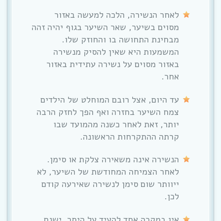
לאחר הנשירה, הלכה למעשה באזור
מסוים בשיער, שאר השיער בגוף יהיה זהה
מבחינת התחושה בו והחוזק שלו.
המשמעות היא שאין להסיק מנשירה
באזור מסוים על נשירה עתידית באזור
אחר.
עד היום, אצל רובם המוחלט של הילדים
צמח השיער בחזרה ואף הפך לחזק הרבה
יותר, זאת לאחר כשנה מהמועד שבו
קרתה ההתקרחות הראשונה.
הנשירה אינה משאירה צלקת או סימן.
לאחר הצמיחה המחודשת של השיער, לא
ייוותר שום סימן לנשירה שאירעה קודם
לכן.
אין במקרה אחד להעיד על היתר. ישנם