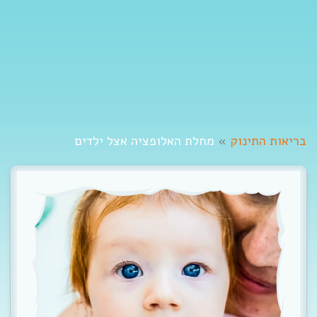
t
i
o
n
בריאות התינוק
»
מחלת האלופציה אצל ילדים