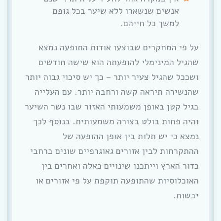
אנשים שנשארו ללא שיער בכל גופם
למשך כל חייהם.
על פי המחקרים שבוצעו אודות התופעה נמצא
שהגיל המינימלי להופעתה הוא שישה חודשים
ושככל שהגיל צעיר יותר – כך יש סיכוי גבוה יותר
שהנשירה תיראה קשה ורחבה יותר. עם העלייה
בגיל קטן באופן משמעותי האזור שבו נשר השיער
והיה פחות בולט בצורה משמעותית. בנוסף לכך
נמצא כי יש תלות בין אופן ההופעה של
ההתקרחות לבין אזורים גאוגרפיים שונים ברחבי
כדור הארץ וייתכנו שינויים כאלה ואחרים בין
האוכלוסיות שהתופעה תוקפת על פי אזורים או
יבשות.