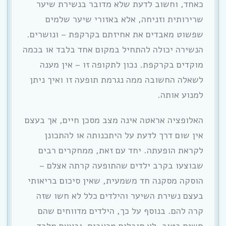
כאחד, וחשוב לדעת שלא מדובר בנשירת שיער
שרירותית וזניחה, אלא באזורי שיער שלמים
שפשוט מאבדים את אחיזתם בקרקפת – ונושרים.
הנשירה יכולה להתחיל במקום אחד בלבד או בכמה
מוקדים בקרקפת. נכון לתקופה זו – אין מענה
לשאלה החשובה ממה נגרמת תופעה זו ואיך ניתן
למנוע אותה.
האלופציה אראטה אינה מצב מסכן חיים, אך בעצם
אין שום דרך לדעת על היתכנותה או להתכונן
לקראת הופעתה. יחד עם זאת, ממחקרים רבים
שבוצעו בקרב ילדים שהתופעה קרתה אצלם –
הוסקה מסקנה חד משמעית, שאין סיכום בריאותי
בעצם נשירת השיער והילדים כלל לא חשו שזה
קרה להם. בנוסף על כך, הילדים מדווחים שהם