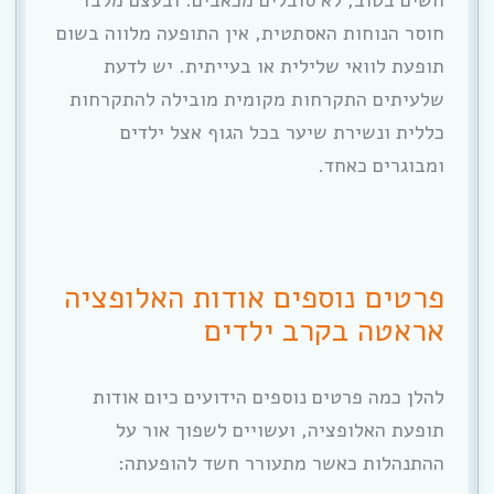
חשים בטוב, לא סובלים מכאבים. ובעצם מלבד
חוסר הנוחות האסתטית, אין התופעה מלווה בשום
תופעת לוואי שלילית או בעייתית. יש לדעת
שלעיתים התקרחות מקומית מובילה להתקרחות
כללית ונשירת שיער בכל הגוף אצל ילדים
ומבוגרים כאחד.
פרטים נוספים אודות האלופציה
אראטה בקרב ילדים
להלן כמה פרטים נוספים הידועים כיום אודות
תופעת האלופציה, ועשויים לשפוך אור על
ההתנהלות כאשר מתעורר חשד להופעתה: