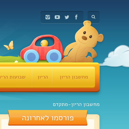
מחשבון הריון
הריון
שבועות הריו
מחשבון הריון-מתקדם
פורסמו לאחרונה