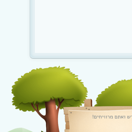
ש ואתם מרוויחים!