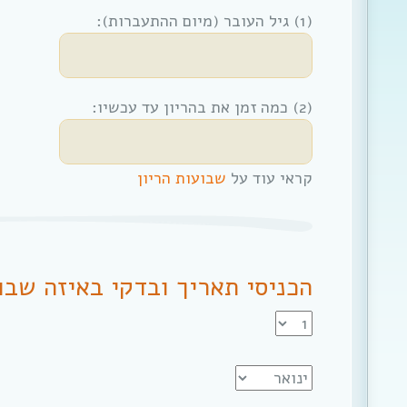
(1) גיל העובר (מיום ההתעברות):
(2) כמה זמן את בהריון עד עכשיו:
קראי עוד על
שבועות הריון
הכניסי תאריך ובדקי באיזה שבו