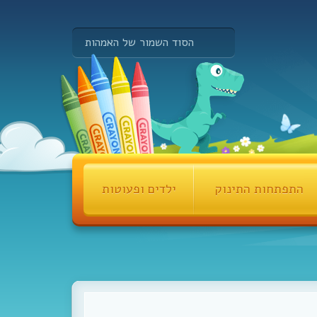
הסוד השמור של האמהות
התפתחות התינוק
ילדים ופעוטות