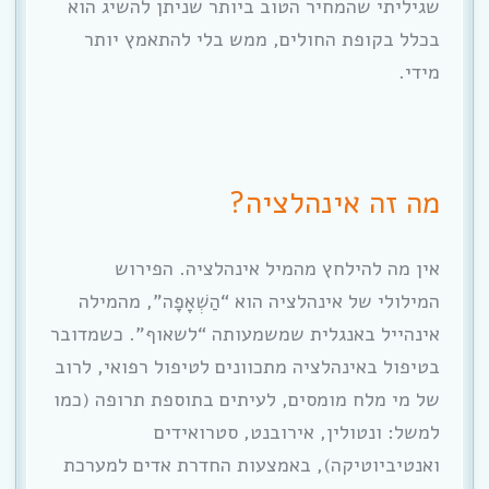
שגיליתי שהמחיר הטוב ביותר שניתן להשיג הוא
בכלל בקופת החולים, ממש בלי להתאמץ יותר
מידי.
מה זה אינהלציה?
אין מה להילחץ מהמיל אינהלציה. הפירוש
המילולי של אינהלציה הוא “הַשְׁאָפָה”, מהמילה
אינהייל באנגלית שמשמעותה “לשאוף”. כשמדובר
בטיפול באינהלציה מתכוונים לטיפול רפואי, לרוב
של מי מלח מומסים, לעיתים בתוספת תרופה (כמו
למשל: ונטולין, אירובנט, סטרואידים
ואנטיביוטיקה), באמצעות החדרת אדים למערכת