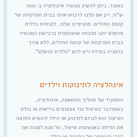
כאמור, ניתן להשיג מכשיר אינהלציה ב-100
ש”ח, רק אם תלכו לרכוש אותו בבית המרקחת של
קופת החולים. מהניסיון שלנו, לקוחות כללית
מושלם יהנו מהנחה אוטומטית ברכישת המכשיר
בבית המרקחת של קופת החולים, ללא צורך
בהפניה במידה ויש להם “כללית מושלם”.
אינהלציה לתינוקות וילדים
התפקיד של תהליך ההשאפה, אינהלציה,
כשמדובר בטיפול נגד צפצופים בריאות או נזלת
ושיעול הוא לגרום לתינוק או הילד להוציא החוצה
את הליחה באמצעות שיעול, על מנת לפנות את
דרכי הנשימה של התינוק או הילד.