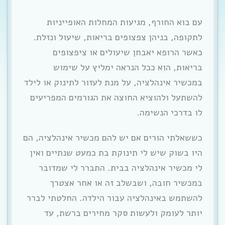
עם בוא החורף, מגיעות המחלות האופייניות
לתקופה, בניהן צפצופים בריאות, שיעול ונזלת.
כאשר הרופא יאבחן שיעולים או ציפצופים
בריאות, הוא ככל הנראה ימליץ על שימוש
במכשיר אינהלציה, על מנת לעזור לתינוק או לילד
להשתעל ולהוציא החוצה את הגורמים המפריעים
לו בדרכי הנשימה.
כששאלתי הורים אם יש להם מכשיר אינהלציה, הם
היו בשוק שיש לי תינוקת בת כמעט שנתיים ואין
לי מכשיר אינהלציה בבית. התברר לי שמדובר
במכשיר חובה, ושבשלב זה או אחר אצטרך
להשתמש באינהלציה עבור הילדה. החלטתי לברר
יותר לעומק ולעשות סקר מחירים ברשת, עד