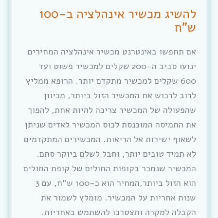
להשיג מכשיר אינהלציה ב-100
ש”ח
אם תחפשו באינטרנט מכשיר אינהלציה המחירים
ינועו סביב ה-200 שקלים למכשיר פשוט ועד
600 שקלים למכשיר מתקדם יותר. הרופא ממליץ
לרוב לרכוש את המכשיר הזול ביותר, מכיוון
שהפעולה של המכשיר צריכה להיות אחת, להפוך
את התמיסה המוכנסת לכוס המכשיר לאדים שניתן
לשאוף ישירות אל הריאות. המכשירים המתקדמים
לא תמיד טובים יותר, וחבל לשלם ביוקר סתם.
המכשיר שנמכר בקופות החולים של קופת החולים
הוא הזול ביותר,המחיר הוא כ-100 ש”ח, עם 3
שנות אחריות על המכשיר. מומלץ לשמור את
הקבלה למקרה ותצטרכו להשתמש באחריות.