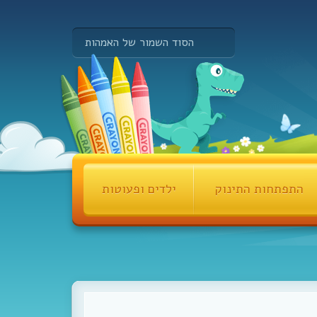
הסוד השמור של האמהות
התפתחות התינוק
ילדים ופעוטות