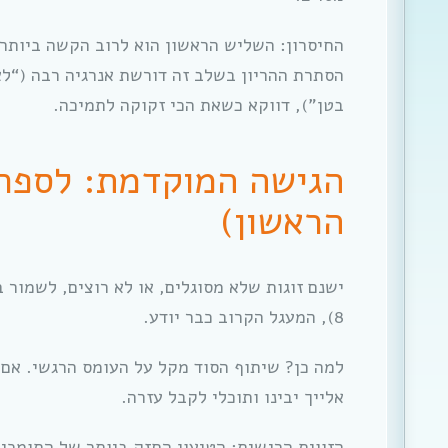
החיסרון: השליש הראשון הוא לרוב הקשה ביותר פ
הסתרת ההריון בשלב זה דורשת אנרגיה רבה (“לא,
בטן”), דווקא כשאת הכי זקוקה לתמיכה.
הגישה המוקדמת: לספר 
הראשון)
8), המעגל הקרוב כבר יודע.
למה כן? שיתוף הסוד מקל על העומס הרגשי. אם
אלייך יבינו ותוכלי לקבל עזרה.
הזווית הרגשית: הטיעון החזק ביותר של התומכים