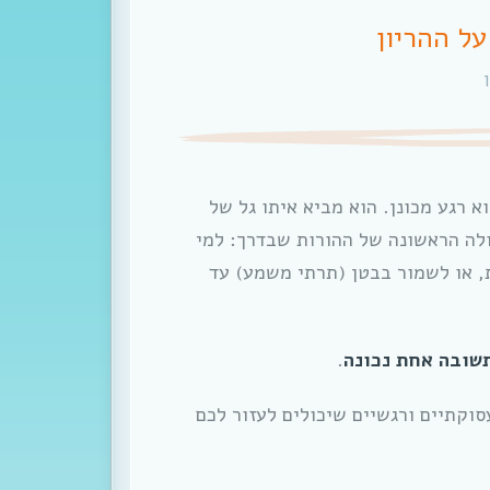
ל ההריון
ן
א רגע מכונן. הוא מביא איתו גל של
ולה הראשונה של ההורות שבדרך: למי
, או לשמור בבטן (תרתי משמע) עד
תשובה אחת נכונה
.
סוקתיים ורגשיים שיכולים לעזור לכם