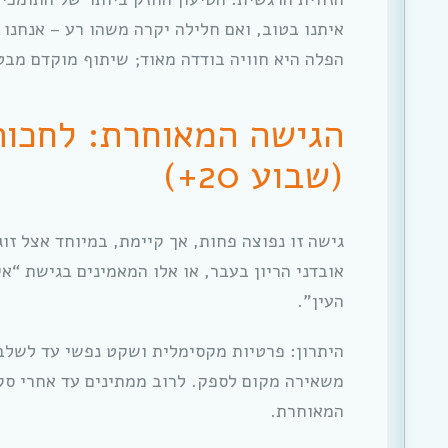
איתנו בטוב, ואם חלילה יקרה משהו רע – אנחנו 
הפלה היא חוויה בודדה מאוד; שיתוף מוקדם מבט
הגישה המאוחרת: לחכות
(שבוע 20+)
גישה זו נפוצה פחות, אך קיימת, במיוחד אצל זו
אובדני הריון בעבר, או אלו המאמינים בגישת “א
העין”.
היתרון: פרטיות מקסימלית ושקט נפשי עד לשלב 
משאירה מקום לספק. לרוב ממתינים עד אחרי סק
המאוחרת.