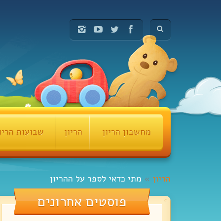
מחשבון הריון
הריון
שבועות הריו
הריון
»
מתי כדאי לספר על ההריון
פוסטים אחרונים