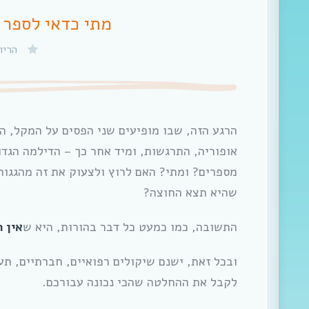
מתי כדאי לספר ע
הריו
הרגע הזה, שבו מופיעים שני הפסים על המקל, הו
אופוריה, התרגשות, ומיד אחר כך – הדילמה הגד
מספרים? ומתי? האם לרוץ ולצעוק את זה מהגגות
שהיא תצא החוצה?
התשובה, כמו כמעט כל דבר בהורות, היא ש
אין 
ובכל זאת, ישנם שיקולים רפואיים, חברתיים, תע
לקבל את ההחלטה שהכי נכונה עבורכם.