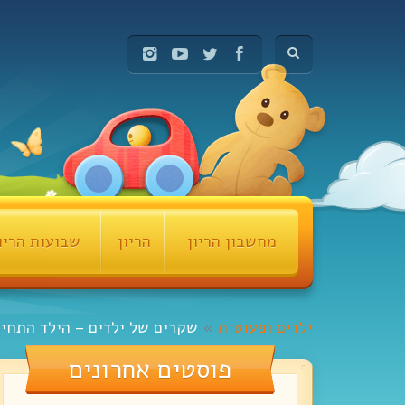
מחשבון הריון
הריון
שבועות הריו
ילדים ופעוטות
»
שקרים של ילדים – הילד התחי
פוסטים אחרונים