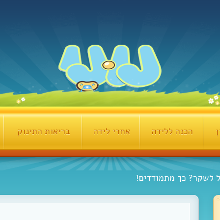
ן
הכנה ללידה
אחרי לידה
בריאות התינוק
ל לשקר? כך מתמודדים!