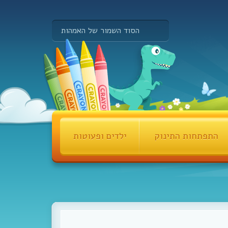
הסוד השמור של האמהות
התפתחות התינוק
ילדים ופעוטות