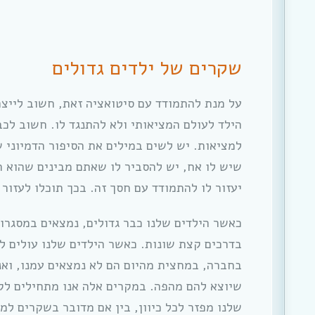
שקרים של ילדים גדולים
על מנת להתמודד עם סיטואציה זאת, חשוב לייצר
הילד לעולם המציאותי ולא להתנגד לו. חשוב לכב
למציאות. יש לשים במילים את הסיפור הדמיוני 
שיש לו אח, יש להסביר לו שאתם מבינים שהוא ר
יעזור לו להתמודד עם חסך זה. בכך תוכלו לעזור 
כאשר הילדים שלנו כבר גדולים, נמצאים במסגרו
בדרכים קצת שונות. כאשר הילדים שלנו עולים לכי
בחברה, במחצית מהיום הם לא נמצאים עמנו, ואנ
שיוצא להם מהפה. במקרים אלה אנו מתחילים לק
שלנו מפזר לכל כיוון, בין אם מדובר בשקרים למו