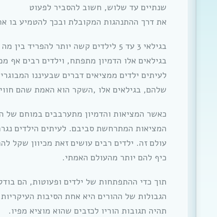
שנתיים עד שלוש, חשוב להסביר לפעוט
את דרך ההתנהגות המקובלת ובכך להטמיע בו את
בגילאי 3 עד 5 לילדים קשה יותר להפריד 
בגילאים אלו הדמיון מתפתח, וילדים רבים אף מ
לעיתים ילדים ממציאים דברים שבעיננו המבוגרי
שלהם, בגילאים אלו ,השקר הוא האמת שהם חווים
כאשר המציאות והדמיון מתערבבים במוחם של הי
המציאות המתרחשת סביבם. לעיתים הילדים נגררי
עולם זה. ילדים רבים עושים זאת מכיוון שקל לה
כיף להם יותר מהעולם האמתי.
תוך כדי ההתפתחות של ילדים ופעוטות, הם בודק
הגבולות של ההורים היא אחת הסיבות העיקריות
תהיה תגובות הוריו לכזבים שהוא מוציא מפיו.