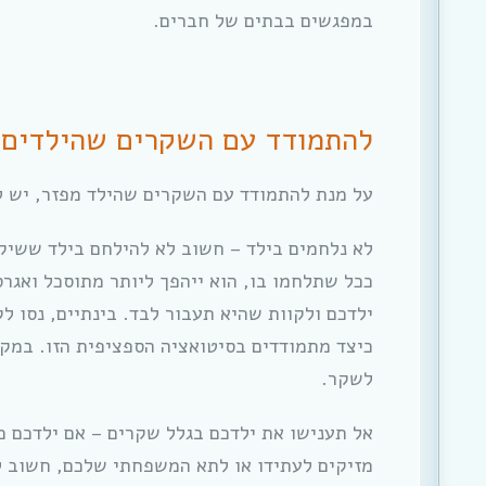
במפגשים בבתים של חברים.
להתמודד עם השקרים שהילדים 
על מנת להתמודד עם השקרים שהילד מפזר, יש ל
לא נלחמים בילד – חשוב לא להילחם בילד ששיקר
ככל שתלחמו בו, הוא ייהפך ליותר מתוסכל ואגר
ילדכם ולקוות שהיא תעבור לבד. בינתיים, נסו ל
כיצד מתמודדים בסיטואציה הספציפית הזו. במקב
לשקר.
אל תענישו את ילדכם בגלל שקרים – אם ילדכם מ
מזיקים לעתידו או לתא המשפחתי שלכם, חשוב ל