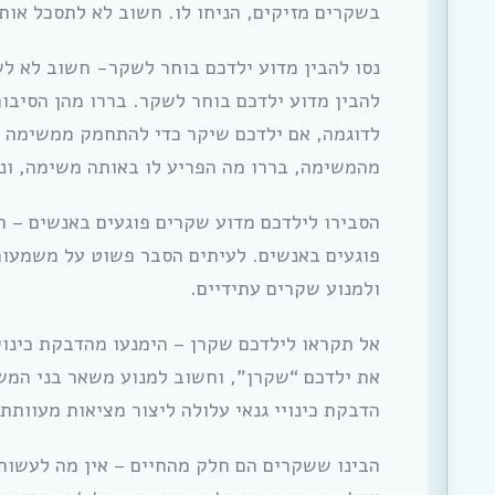
בשקרים מזיקים, הניחו לו. חשוב לא לתסכל אותו
נסו להבין מדוע ילדכם בוחר לשקר- חשוב לא ל
להבין מדוע ילדכם בוחר לשקר. בררו מהן הסיבו
לדוגמה, אם ילדכם שיקר כדי להתחמק ממשימה ש
מהמשימה, בררו מה הפריע לו באותה משימה, ונס
הסבירו לילדכם מדוע שקרים פוגעים באנשים – 
פוגעים באנשים. לעיתים הסבר פשוט על משמעות
ולמנוע שקרים עתידיים.
אל תקראו לילדכם שקרן – הימנעו מהדבקת כינוי
את ילדכם “שקרן”, וחשוב למנוע משאר בני המשפ
הדבקת כינויי גנאי עלולה ליצור מציאות מעוותת 
הבינו ששקרים הם חלק מהחיים – אין מה לעשות,