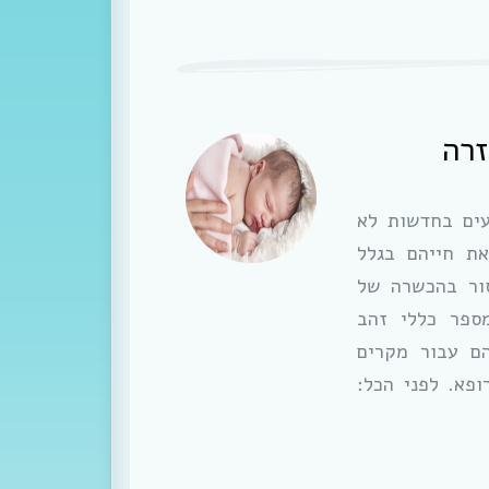
זרה
עים בחדשות לא
את חייהם בגלל
ור בהכשרה של
מספר כללי זהב
הם עבור מקרים
פא. לפני הכל: