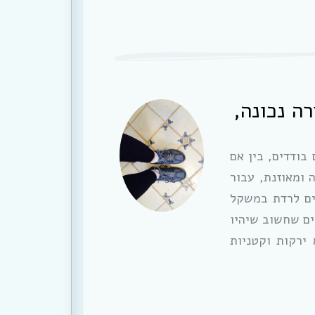
ה נכונה,
 בודדים, בין אם
 ומאוזנת, עבור
ים לרדת במשקל
רה נכונה, בריאה ומאוזנת. 5 דברים שחשוב שיהיו
ירקות וקטניות