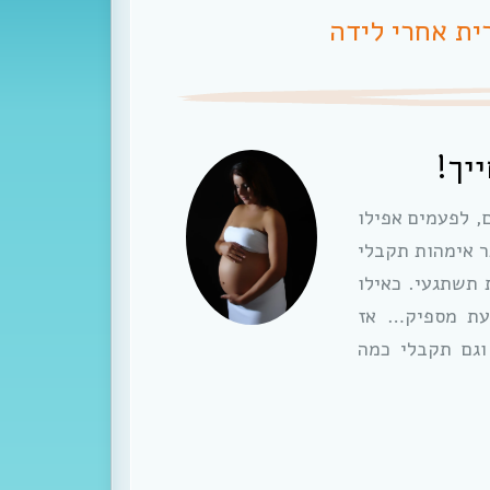
ית אחרי לידה
יך!
, לפעמים אפילו
ר אימהות תקבלי
 תשתגעי. כאילו
עת מספיק… אז
וגם תקבלי כמה