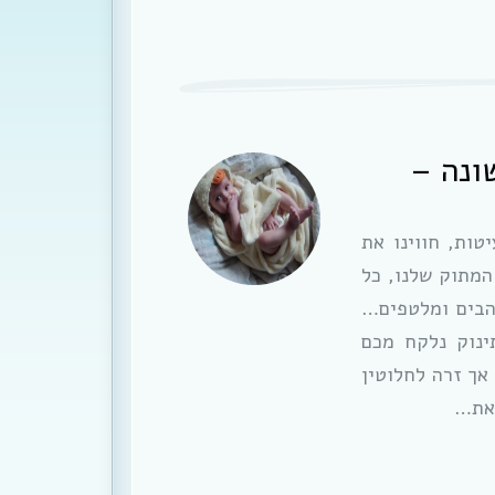
ונה –
טות, חווינו את
המתוק שלנו, כל
הבים ומלטפים…
ינוק נלקח מכם
אך זרה לחלוטין
 את…