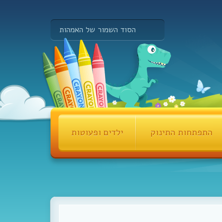
הסוד השמור של האמהות
התפתחות התינוק
ילדים ופעוטות