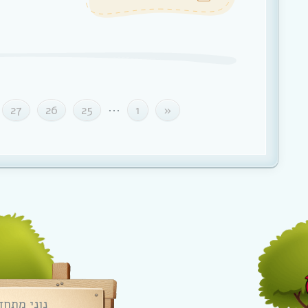
...
27
26
25
1
«
נוני מתחד