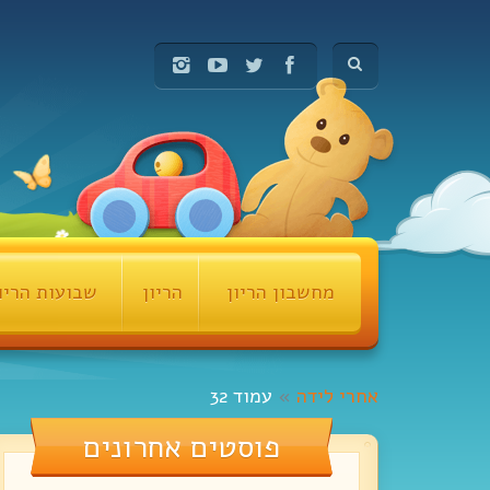
מחשבון הריון
הריון
שבועות הריו
אחרי לידה
»
עמוד 32
פוסטים אחרונים