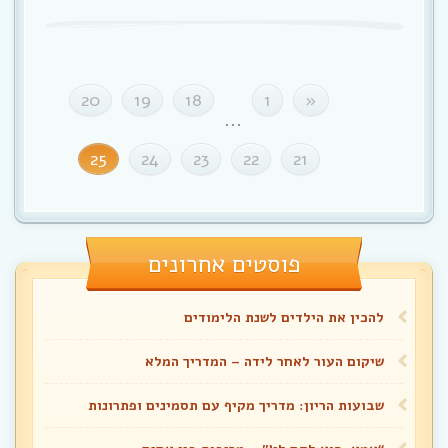
20
19
18
1
«
...
25
24
23
22
21
פוסטים אחרונים
להכין את הילדים לשנת הלימודים
שיקום העור לאחר לידה – המדריך המלא
שבועות הריון: מדריך מקיף עם תסמינים ופתרונות