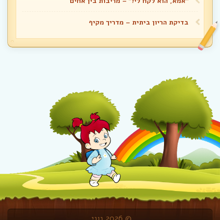
“אמא, הוא לקח לי!” – מריבות בין אחים
בדיקת הריון ביתית – מדריך מקיף
© 2026 נוני.