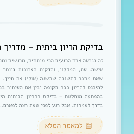
בדיקת הריון ביתית – מדריך 
זה כנראה אחד הרגעים הכי מותחים, מרגשים ומפ
אישה. את, המקלון, והדקות הארוכות ביותר ב
שאת מחכה לתשובה שתשנה (אולי) את חייך. ב
להיכנס להריון כבר תקופה ובין אם האיחור ב
בהפתעה מוחלטת – בדיקת ההריון הביתית הי
בדרך לאמהות. אבל רגע לפני שאת רצה לפארם…
למאמר המלא