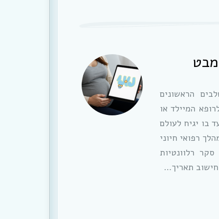
מבט
בים הראשונים
רופא המיילד או
 בו יגיח לעולם
הלך רפואי חיוני
סקר רלוונטיות
 חישוב תאריך…