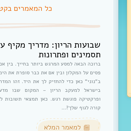
כל המאמרים בקטג
שבועות הריון: מדריך מקיף ע
תסמינים ופתרונות
ברוכה הבאה למסע המרגש ביותר בחייך. בין אם 
פסים על המקלון ובין אם את כבר סופרת את הימי
ב”נוני” כאן כדי להחזיק לך את היד. זהו המדר
בישראל למעקב הריון – המקום שבו מדע 
ופרקטיקה פוגשת רגש. כאן תמצאי תשובות ל
קורה לגוף שלך?…
למאמר המלא