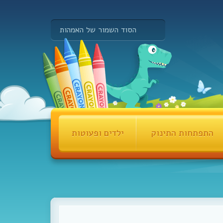
הסוד השמור של האמהות
התפתחות התינוק
ילדים ופעוטות