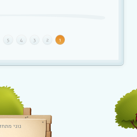
5
4
3
2
1
נוני מתחד