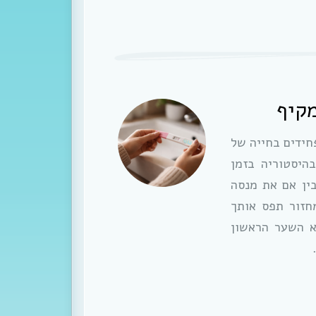
מקיף
חידים בחייה של
היסטוריה בזמן
ין אם את מנסה
מחזור תפס אותך
א השער הראשון