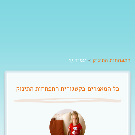
t
i
o
n
התפתחות התינוק
»
עמוד 13
כל המאמרים בקטגורית התפתחות התינוק