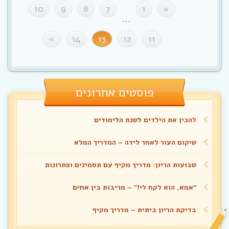
10
9
8
7
1
«
...
»
14
13
12
11
פוסטים אחרונים
להכין את הילדים לשנת הלימודים
שיקום העור לאחר לידה – המדריך המלא
שבועות הריון: מדריך מקיף עם תסמינים ופתרונות
“אמא, הוא לקח לי!” – מריבות בין אחים
בדיקת הריון ביתית – מדריך מקיף