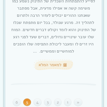
לסייע להתפתחות השכלית של התינוק נשמע כמו
משימה קשה או אפילו מדעית, אבל מסתבר
שאנחנו ההורים יכולים לעזור הרבה ולתרום
לתהליך זה. מרגע שנולד, בכל יום מתפתח שכלו
של התינוק והוא לומד וקולט דברים חדשים. המוח
שלו עובר שינויים גדולים, דברים שעד לפני רגע
היו זרים לו ומעבר ליכולת התפיסה שלו הופכים
למוחשיים וממשיים. …
למאמר המלא
6
5
4
3
2
1
«