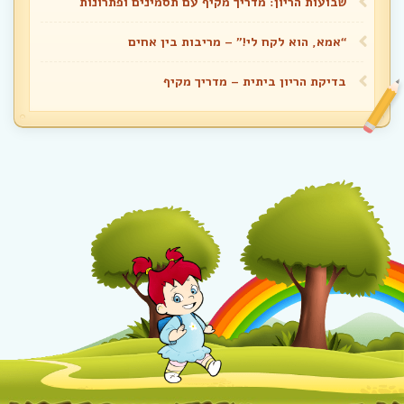
שבועות הריון: מדריך מקיף עם תסמינים ופתרונות
“אמא, הוא לקח לי!” – מריבות בין אחים
בדיקת הריון ביתית – מדריך מקיף