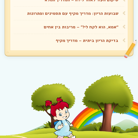
שבועות הריון: מדריך מקיף עם תסמינים ופתרונות
“אמא, הוא לקח לי!” – מריבות בין אחים
בדיקת הריון ביתית – מדריך מקיף