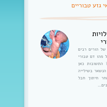
 גזע טבוריים
ויות
י
של הורים רבים
 מהו דם טבורי
 התשובות כאן
הנשאר בשילייה
חר חיתוך חבל
נים…