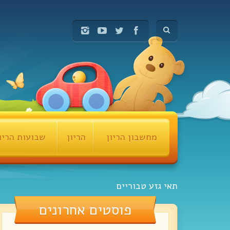
מחשבון הריון
הריון
שבועות הריו
תאי גזע טבוריים
פוסטים אחרונים