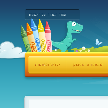
הסוד השמור של האמהות
התפתחות התינוק
ילדים ופעוטות