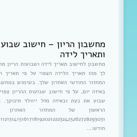
מחשבון הריון – חישוב שבוע ה
ותאריך לידה
מחשבון לחישוב תאריך לידה ושבועות הריון מחש
לך מהו תאריך הלידה הצפוי על פי תאריך ה
המחזור החודשי האחרון שלך. בשימוש במחשבו
באיזה יום, על פי חישוב שבועות ההריון צפוי
שבוע את כעת ובאיזה מזל ייוולד תינוקך. ה
הראשון של המחזור האחרון ש
11213141516171819202122232425262728293031
חודש:…