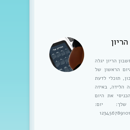
ריון
בון הריון יגלה
יום הראשון של
ן, תוכלי לדעת
ה הלידה, באיזה
כניסי את היום
לך: יום:
123456789101