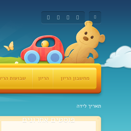
מחשבון הריון
הריון
שבועות הריו
תאריך לידה
פוסטים אחרונים