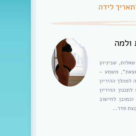
תאריך לידה
 ולמה
 שאלות, שביניהן
מצאת”, משמע –
 למהלך ההיריון
לתכנון ההיריון
וכמובן לחישוב
קצת סדר…