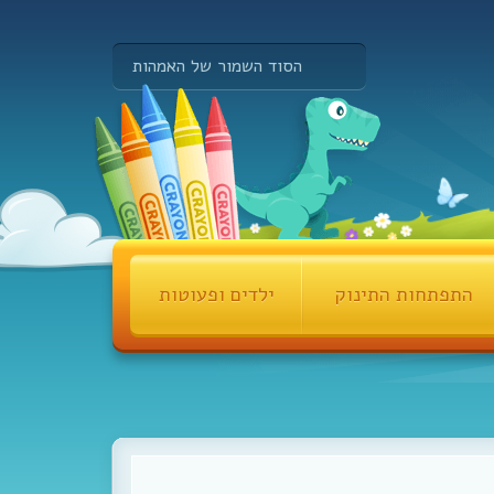
הסוד השמור של האמהות
התפתחות התינוק
ילדים ופעוטות