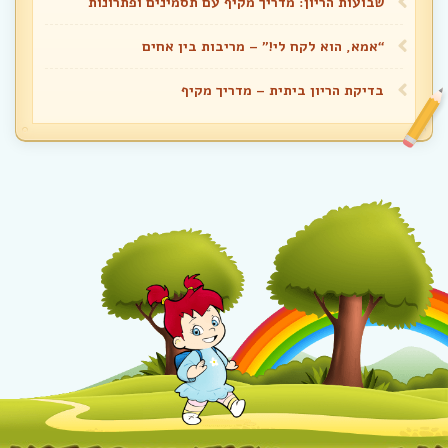
שבועות הריון: מדריך מקיף עם תסמינים ופתרונות
“אמא, הוא לקח לי!” – מריבות בין אחים
בדיקת הריון ביתית – מדריך מקיף