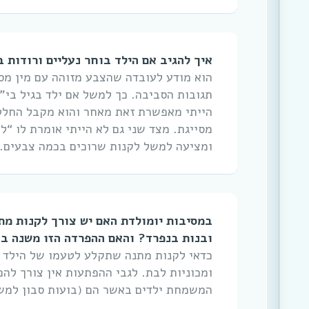
איך להגיב אם הילד בוחר נעליים ורודות 
הוא מודע לעובדה שהצבע מזוהה עם מין מסו
תגובות הסביבה. כך למשל אם ילד בגיל בי”ס
הייתי מאפשרת זאת מאחר והוא מקבל החלטה
מסייגת. מצד שני גם לא הייתי אומרת לו “ל
ומציעה למשל לקנות שרוכים בכמה צבעים. ג
במסיבות יומולדת האם יש צורך לקנות מתנ
ובנות בנפרד? והאם ההפרדה הזו משנה ב
כדאי לקנות מתנה שתקלע לטעמו של הילד הח
ומכוניות לבת. לגבי ההפתעות אין צורך לה
המשמחת ילדים באשר הם (בועות סבון למש