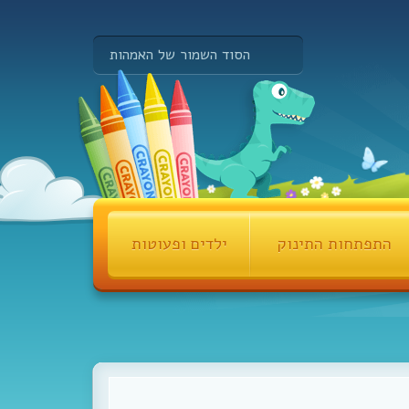
הסוד השמור של האמהות
התפתחות התינוק
ילדים ופעוטות