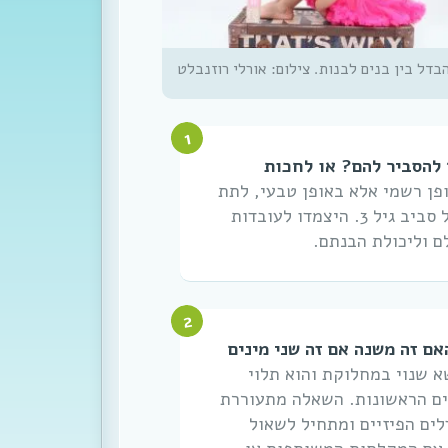
בדל בין בנים לבנות. צילום: אורלי רוזנבלט
ך להסביר להם? או לחכות
ופן רשמי אלא באופן טבעי, לתת
מענה לשאלותיהם כשאלו מגיעות, בדרך כלל סביב גיל 3. היצמדו לעובדות
ם וליכולת הבנתם.
ם זה משנה אם זה שני מינים
א שנוי במחלוקת והוא תלוי
ים הראשונות. השאלה מתעוררת
ים הפיזיים ומתחיל לשאול