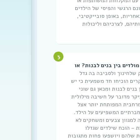
 עם המקלחות המשותפות או
נם הרגשי והפיסי של הילדים
חריות, באופן סובייקטיבי,
תיהם, לצרכיהם וליכולות
מולדים בין בנים לבנות? או
 שלחינוך ולסביבה בה גדל
רים הוכיחו חד משמעית כי יש
בנים לבנות ומכאן גם שוני
יקר מדובר על חשיבה מילולית
מרחבית המפותחת יותר אצל
חברתיים המשפיעים על הילד.
 למגוון צבעים ומשחקים לא
ת – הוכח שילדים שגדלו
ות שלהם ויושפעו פחות מתגובות