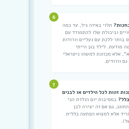
בחנות?
תלוי באיזה גיל, עד כמה
יים וביכולת שלו להתמודד עם
 בוחר ללכת עם נעליים וורודות
 מודעת. לילד בגן הייתי
א”, אלא מכוונת למשהו ניטראלי
ם וורודים.
ות זהות לכל הילדים או לבנים
כלל?
במסיבות יום הולדת הכי
וגג, גם אם זה יצירה לבן
פריד אלא למצוא הפתעה כללית
ל).