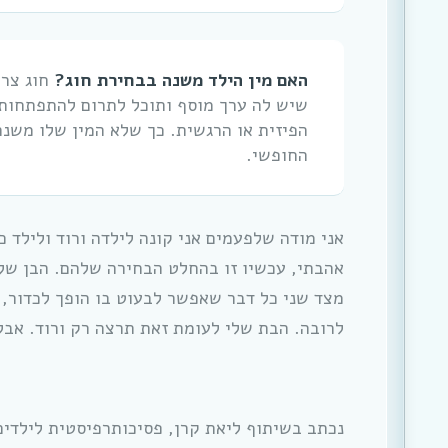
האם מין הילד משנה בבחירת חוג?
חוג צר
שיש לה ערך מוסף ותוכל לתרום להתפתחותו
הפיזית או הרגשית. כך שלא המין שלו משנה
החופשי.
אני מודה שלפעמים אני קונה לילדה ורוד ולילד כ
אהבתי, עכשיו זו בהחלט הבחירה שלהם. הבן שלי
מצד שני כל דבר שאפשר לבעוט בו הופך לכדור, 
לרובה. הבת שלי לעומת זאת תרצה רק ורוד. אבל 
נכתב בשיתוף ליאת קרן, פסיכותרפיסטית לילדי