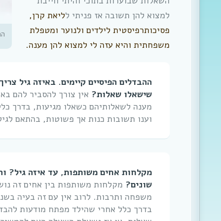
השאלות שבוערות בתוכי והיתי חייבת
למצוא להן תשובה אז פניתי ל
ליאת קרן,
פסיכותרפיסטית לילדים ולנוער ומטפלת
הה
משפחתית והיא עזה לי למצוא להן מענה.
ההבדלים הפיסיים קיימים. באיזה גיל צרי
שישאלו שאלות?
אין צורך להסביר להם בא
וענו תשובות כנות אך פשוטות, בהתאם לגיל
מקלחות אחים משותפות, עד איזה גיל? והא
שונים?
מקלחות משותפות בין אחים זה נוש
משפחה ותרבות. לרוב אין עם זה בעיה בשנ
בדרך כלל אחרי שהילד מפתח מודעות להבדל