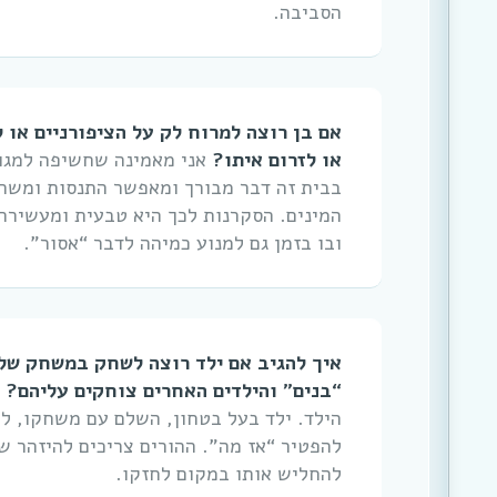
הסביבה.
אם בן רוצה למרוח לק על הציפורניים או 
או לזרום איתו?
אני מאמינה שחשיפה למגו
בבית זה דבר מבורך ומאפשר התנסות ומשחקי
המינים. הסקרנות לכך היא טבעית ומעשירה
ובו בזמן גם למנוע כמיהה לדבר “אסור”.
איך להגיב אם ילד רוצה לשחק במשחק של
“בנים” והילדים האחרים צוחקים עליהם?
הילד. ילד בעל בטחון, השלם עם משחקו, לא
להפטיר “אז מה”. ההורים צריכים להיזהר ש
להחליש אותו במקום לחזקו.