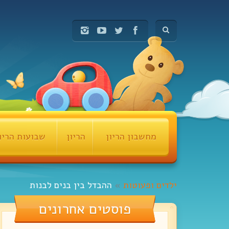
מחשבון הריון
הריון
שבועות הריו
ילדים ופעוטות
»
ההבדל בין בנים לבנות
פוסטים אחרונים