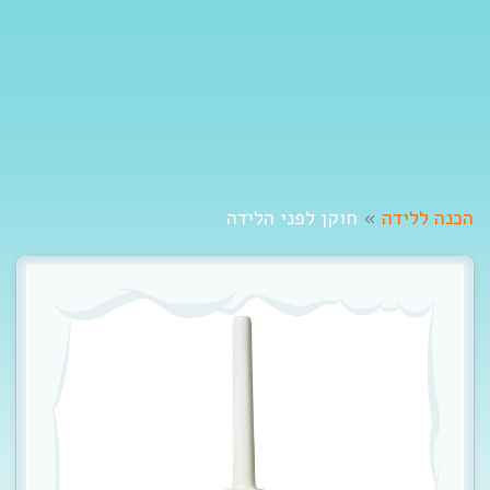
t
i
o
n
הכנה ללידה
»
חוקן לפני הלידה