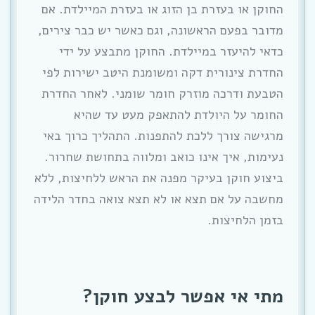
החוקן או בעזרת בן הזוג או בעזרת המיילדת. אם
מדובר בפעם הראשונה, וגם כאשר יש כבר צירים,
כדאי להיעזר במיילדת. החוקן מתבצע על ידי
החדרת צינורית דקה ומשומנת היטב ישירות לפי
הטבעת ודרכה מוזרק חומר שומני. לאחר החדרת
החומר על היולדת להתאפק מעט עד שהיא
מרגישה צורך ללכת להתפנות. התהליך כרוך באי
נעימות, איך אינו כואב ומלווה בתחושת שחרור.
ביצוע חוקן בעיקר מפנה את הראש ללחיצות, ללא
מחשבה על אם תצא או לא תצא צואה בחדר הלידה
בזמן הלחיצות.
מתי אי אפשר לבצע חוקן?