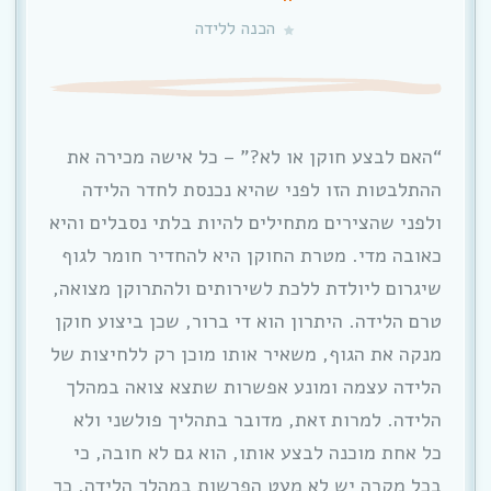
הכנה ללידה
“האם לבצע חוקן או לא?” – כל אישה מכירה את
ההתלבטות הזו לפני שהיא נכנסת לחדר הלידה
ולפני שהצירים מתחילים להיות בלתי נסבלים והיא
כאובה מדי. מטרת החוקן היא להחדיר חומר לגוף
שיגרום ליולדת ללכת לשירותים ולהתרוקן מצואה,
טרם הלידה. היתרון הוא די ברור, שכן ביצוע חוקן
מנקה את הגוף, משאיר אותו מוכן רק ללחיצות של
הלידה עצמה ומונע אפשרות שתצא צואה במהלך
הלידה. למרות זאת, מדובר בתהליך פולשני ולא
כל אחת מוכנה לבצע אותו, הוא גם לא חובה, כי
בכל מקרה יש לא מעט הפרשות במהלך הלידה, כך