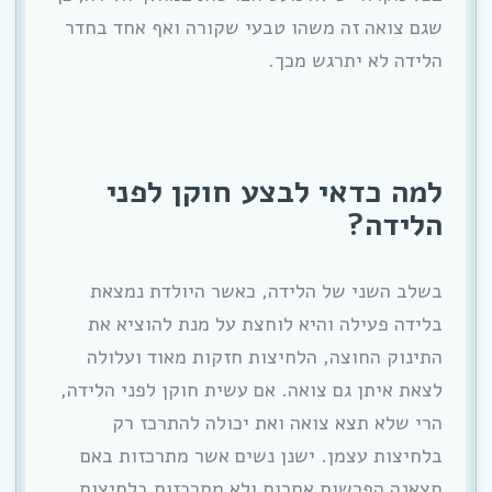
שגם צואה זה משהו טבעי שקורה ואף אחד בחדר
הלידה לא יתרגש מכך.
למה כדאי לבצע חוקן לפני
הלידה?
בשלב השני של הלידה, כאשר היולדת נמצאת
בלידה פעילה והיא לוחצת על מנת להוציא את
התינוק החוצה, הלחיצות חזקות מאוד ועלולה
לצאת איתן גם צואה. אם עשית חוקן לפני הלידה,
הרי שלא תצא צואה ואת יכולה להתרכז רק
בלחיצות עצמן. ישנן נשים אשר מתרכזות באם
תצאנה הפרשות אחרות ולא מתרכזות בלחיצות,