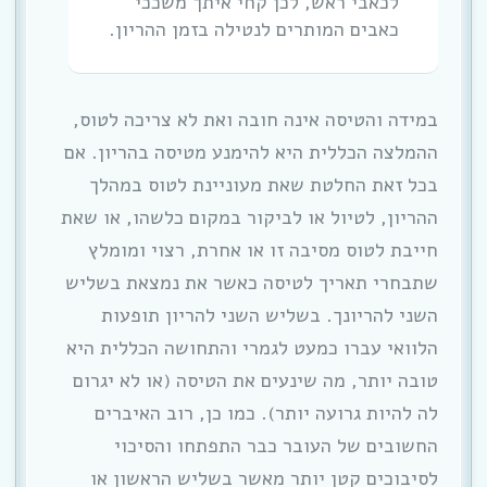
לכאבי ראש, לכן קחי איתך משככי
כאבים המותרים לנטילה בזמן ההריון.
במידה והטיסה אינה חובה ואת לא צריכה לטוס,
ההמלצה הכללית היא להימנע מטיסה בהריון. אם
בכל זאת החלטת שאת מעוניינת לטוס במהלך
ההריון, לטיול או לביקור במקום כלשהו, או שאת
חייבת לטוס מסיבה זו או אחרת, רצוי ומומלץ
שתבחרי תאריך לטיסה כאשר את נמצאת בשליש
השני להריונך. בשליש השני להריון תופעות
הלוואי עברו כמעט לגמרי והתחושה הכללית היא
טובה יותר, מה שינעים את הטיסה (או לא יגרום
לה להיות גרועה יותר). כמו כן, רוב האיברים
החשובים של העובר כבר התפתחו והסיכוי
לסיבוכים קטן יותר מאשר בשליש הראשון או