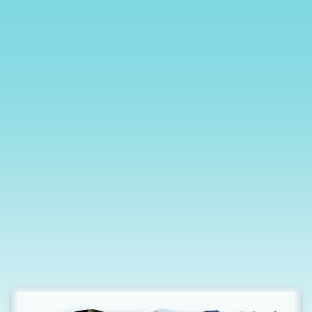
t
i
o
n