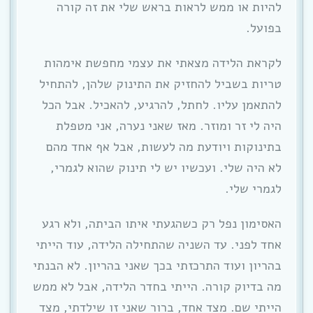
להיות או ממש לראות בראש שלי את זה קורה
בפועל.
לקראת הלידה מצאתי את עצמי מחפשת אימהות
טריות בשביל להחזיק את התינוק שלהן, להתחיל
להתאמן עליו. לחתל, להרגיע, להאכיל. אבל הכל
היה לי זר ומוזר. מאז שאני נערה, אני מטפלת
בתינוקות ויודעת מה לעשות, אבל אף אחד מהם
לא היה שלי. ועכשיו יש לי תינוק שהוא לגמרי,
לגמרי שלי.
האסימון נפל רק כשהגעתי איתו הביתה, ולא רגע
אחד לפני. עד השניה שהתחילה הלידה, עוד הייתי
בהריון ועוד התרכזתי בכך שאני בהריון. לא הבנתי
מה בדיוק קורה. הייתי בחדר הלידה, אבל לא ממש
הייתי שם. מצד אחד, ברור שאני זו שילדתי, מצד