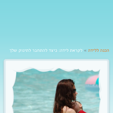
t
i
o
n
הכנה ללידה
»
לקראת לידה: כיצד להתחבר לתינוק שלך