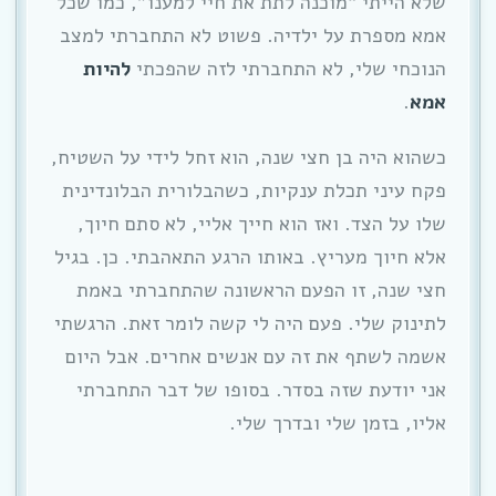
שלא הייתי “מוכנה לתת את חיי למענו”, כמו שכל
אמא מספרת על ילדיה. פשוט לא התחברתי למצב
הנוכחי שלי, לא התחברתי לזה שהפכתי
להיות
אמא
.
כשהוא היה בן חצי שנה, הוא זחל לידי על השטיח,
פקח עיני תכלת ענקיות, כשהבלורית הבלונדינית
שלו על הצד. ואז הוא חייך אליי, לא סתם חיוך,
אלא חיוך מעריץ. באותו הרגע התאהבתי. כן. בגיל
חצי שנה, זו הפעם הראשונה שהתחברתי באמת
לתינוק שלי. פעם היה לי קשה לומר זאת. הרגשתי
אשמה לשתף את זה עם אנשים אחרים. אבל היום
אני יודעת שזה בסדר. בסופו של דבר התחברתי
אליו, בזמן שלי ובדרך שלי.