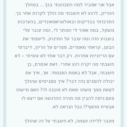
אבל אני אסביר למה התכוונתי בכך… במהלך
ההריון, לרגע לא חשבתי מה הולך לקרות אחר כך.
התרכזתי בבדיקות ובאולטראסאונדים, בהערכות
משקל, במה אסור לי ומותר לי, ומה עובר עלי
בשבוע הזה ומה עובר על התינוק. ליטפתי את
הבטן, קראתי מאמרים, ספרים על הריון, דיברתי
עם הריוניות אחרות. רק דבר אחד לא עשיתי – לא
חשבתי מה יקרה רגע אחרי. זאת אומרת, כן
חשבתי, אבל לא באמת הפנמתי. אך, איך את
יכולה להפנים כזה דבר? איך מפנימים שהולך
לצאת ממך משהו שאת לא מוכנה לו? האם מישהו
פעם ניסה להבין מה תהיה ההרגשה אם ייצא לו
אבטיח מהאף?! ככל הנראה לא.
מעבר ללידה עצמה, לא חשבתי על זה שהולך