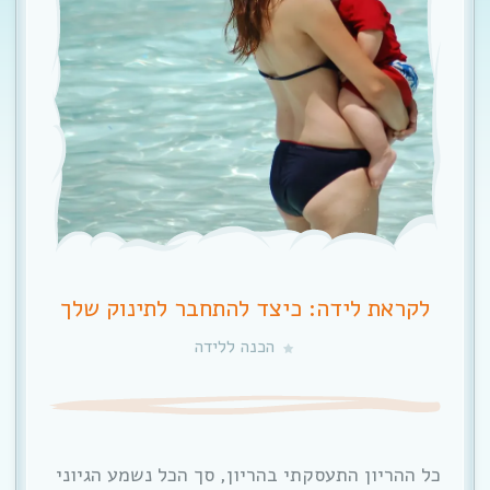
לקראת לידה: כיצד להתחבר לתינוק שלך
הכנה ללידה
כל ההריון התעסקתי בהריון, סך הכל נשמע הגיוני