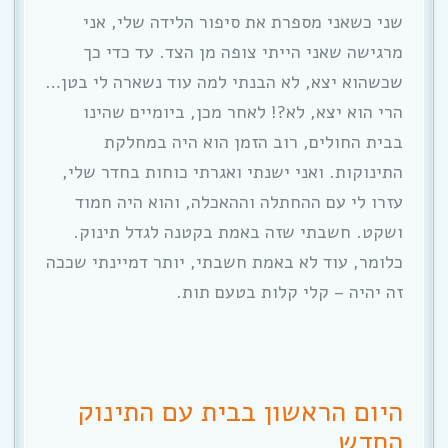
שני כשאני מספרת את סיפור הלידה שלי, אני
מרגישה שאני הייתי צופה מן הצד. עד כדי כך
שכשהוא יצא, לא הבנתי למה עוד נשארה לי בטן…
הרי הוא יצא, לא?! לאחר מכן, ביומיים שהינו
בבית החולים, רוב הזמן הוא היה במחלקת
התינוקות. ואני ישנתי ואגרתי כוחות בחדר שלי,
עזרו לי עם ההחתלה וההאכלה, והוא היה חמוד
ושקט. חשבתי שזה באמת בקטנה לגדל תינוק.
כלומר, עוד לא באמת חשבתי, יותר דמיינתי שככה
זה יהיה – קלי קלות בטעם תות.
היום הראשון בבית עם התינוק
החדש