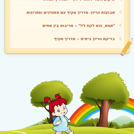
שבועות הריון: מדריך מקיף עם תסמינים ופתרונות
“אמא, הוא לקח לי!” – מריבות בין אחים
בדיקת הריון ביתית – מדריך מקיף